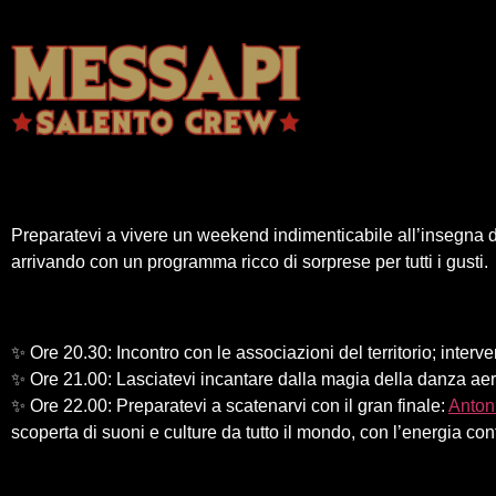
Preparatevi a vivere un weekend indimenticabile all’insegna d
arrivando con un programma ricco di sorprese per tutti i gusti.
✨ Ore 20.30: Incontro con le associazioni del territorio; inter
✨ Ore 21.00: Lasciatevi incantare dalla magia della danza aer
✨ Ore 22.00: Preparatevi a scatenarvi con il gran finale:
Anton
scoperta di suoni e culture da tutto il mondo, con l’energia con