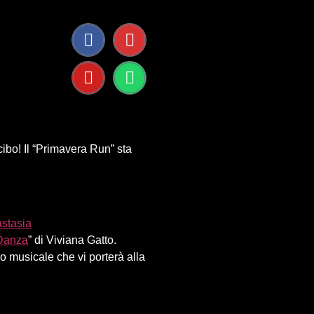
ibo! Il “Primavera Run” sta
astasia
 Danza
” di Viviana Gatto.
sicale che vi porterà alla