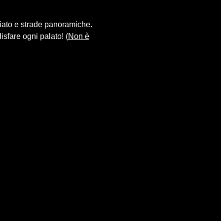
.
fiato e strade panoramiche.
isfare ogni palato! (
Non è