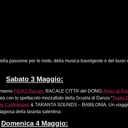
ella passione per le moto, della musica travolgente e del buon c
Sabato 3 Maggio:
verranno
FIDAS Racale
, RACALE CITTA’ del DONO,
Amici di An
ea con lo spettacolo mozzafiato della Scuola di Danza “
Teatro
io Castrignanò
& TARANTA SOUNDS – BABILONIA. Un viaggio mu
tagiosa della taranta salentina.
Domenica 4 Maggio: